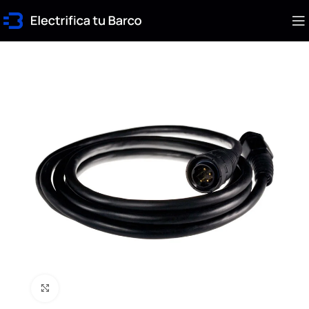
Click to enlarge