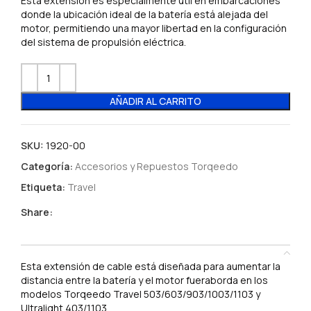
Esta extensión es especialmente útil en embarcaciones
donde la ubicación ideal de la batería está alejada del
motor, permitiendo una mayor libertad en la configuración
del sistema de propulsión eléctrica.
AÑADIR AL CARRITO
SKU:
1920-00
Categoría:
Accesorios y Repuestos Torqeedo
Etiqueta:
Travel
Share:
DESCRIPCIÓN
Esta extensión de cable está diseñada para aumentar la
distancia entre la batería y el motor fueraborda en los
modelos Torqeedo Travel 503/603/903/1003/1103 y
Ultralight 403/1103.