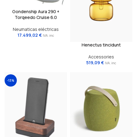
Gondenship Aura 290 +
Torqeedo Cruise 6.0
Neumaticas eléctricas
17.499,02
€
IVA. inc
Henectus tincidunt
Accessories
519,09
€
IVA. inc
-13%