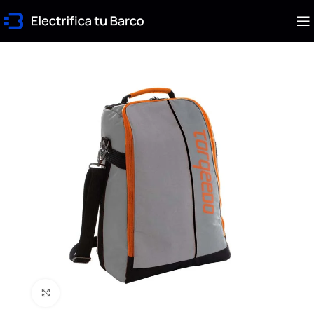
Click to enlarge