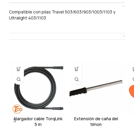
DESCRIPCIÓN
Compatible con pilas Travel 503/603/903/1003/1103 y
Ultralight 403/1103
SHIPPING & DELIVERY
Productos relacionados
Alargador cable TorqLink
Extensión de caña del
5 m
timon