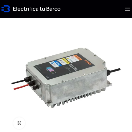
Click to enlarge