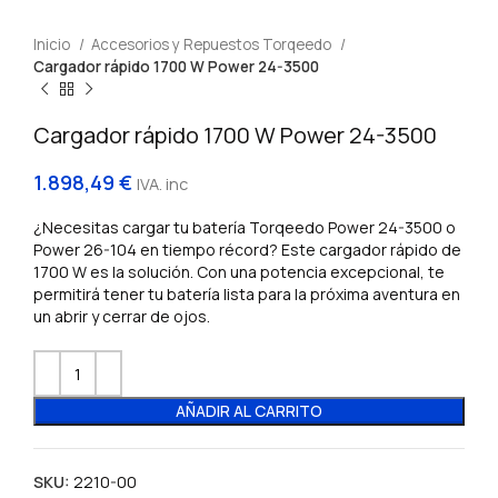
Inicio
Accesorios y Repuestos Torqeedo
Cargador rápido 1700 W Power 24-3500
Cargador rápido 1700 W Power 24-3500
1.898,49
€
IVA. inc
¿Necesitas cargar tu batería Torqeedo Power 24-3500 o
Power 26-104 en tiempo récord? Este cargador rápido de
1700 W es la solución. Con una potencia excepcional, te
permitirá tener tu batería lista para la próxima aventura en
un abrir y cerrar de ojos.
AÑADIR AL CARRITO
SKU:
2210-00