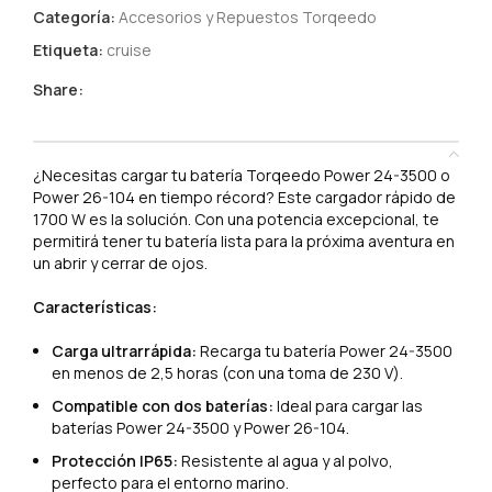
Categoría:
Accesorios y Repuestos Torqeedo
Etiqueta:
cruise
Share:
DESCRIPCIÓN
¿Necesitas cargar tu batería Torqeedo Power 24-3500 o
Power 26-104 en tiempo récord? Este cargador rápido de
1700 W es la solución. Con una potencia excepcional, te
permitirá tener tu batería lista para la próxima aventura en
un abrir y cerrar de ojos.
Características:
Carga ultrarrápida:
Recarga tu batería Power 24-3500
en menos de 2,5 horas (con una toma de 230 V).
Compatible con dos baterías:
Ideal para cargar las
baterías Power 24-3500 y Power 26-104.
Protección IP65:
Resistente al agua y al polvo,
perfecto para el entorno marino.