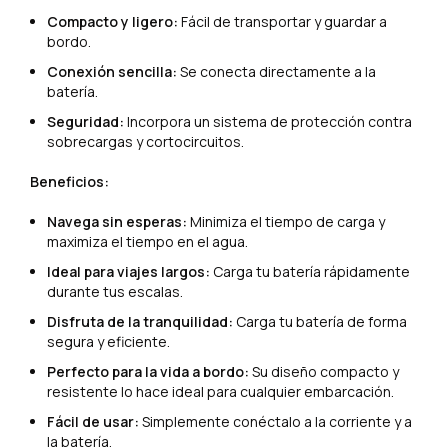
Compacto y ligero:
Fácil de transportar y guardar a
bordo.
Conexión sencilla:
Se conecta directamente a la
batería.
Seguridad:
Incorpora un sistema de protección contra
sobrecargas y cortocircuitos.
Beneficios:
Navega sin esperas:
Minimiza el tiempo de carga y
maximiza el tiempo en el agua.
Ideal para viajes largos:
Carga tu batería rápidamente
durante tus escalas.
Disfruta de la tranquilidad:
Carga tu batería de forma
segura y eficiente.
Perfecto para la vida a bordo:
Su diseño compacto y
resistente lo hace ideal para cualquier embarcación.
Fácil de usar:
Simplemente conéctalo a la corriente y a
la batería.