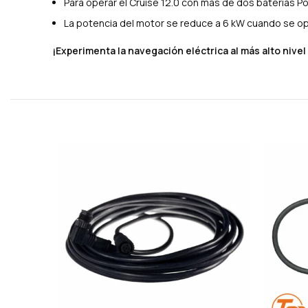
Para operar el Cruise 12.0 con más de dos baterías 
La potencia del motor se reduce a 6 kW cuando se op
¡Experimenta la navegación eléctrica al más alto nivel
Productos relacionados