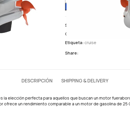
SKU:
1281-00
Categoría:
Motores Torqeedo
Etiqueta:
cruise
Share:
DESCRIPCIÓN
SHIPPING & DELIVERY
s la elección perfecta para aquellos que buscan un motor fueraborda
r ofrece un rendimiento comparable a un motor de gasolina de 25 CV