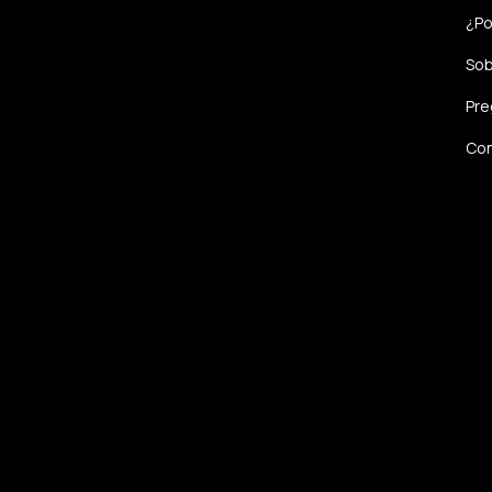
¿Po
Sob
Pre
Con