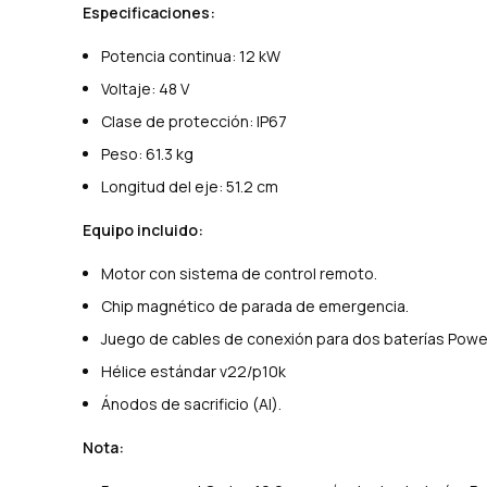
Especificaciones:
Potencia continua: 12 kW
Voltaje: 48 V
Clase de protección: IP67
Peso: 61.3 kg
Longitud del eje: 51.2 cm
Equipo incluido:
Motor con sistema de control remoto.
Chip magnético de parada de emergencia.
Juego de cables de conexión para dos baterías Power
Hélice estándar v22/p10k
Ánodos de sacrificio (Al).
Nota: