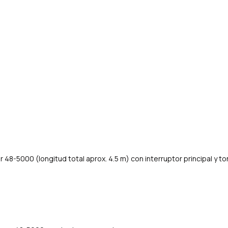
 48-5000 (longitud total aprox. 4.5 m)
con interruptor principal y to