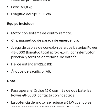
Peso: 59,8 kg
Longitud del eje: 38,5 cm
Equipo incluido:
Motor con sistema de control remoto.
Chip magnético de parada de emergencia.
Juego de cables de conexión para dos baterías Power
48-5000 (longitud total aprox. 4.5 m)
con interruptor
principal y tornillos de terminal de batería.
Hélice estándar v22/p10k
Ánodos de sacrificio (Al).
Nota:
Para operar el Cruise 12.0 con más de dos baterías
Power 48-5000, contacta con nosotros
La potencia del motor se reduce a 6 kW cuando se