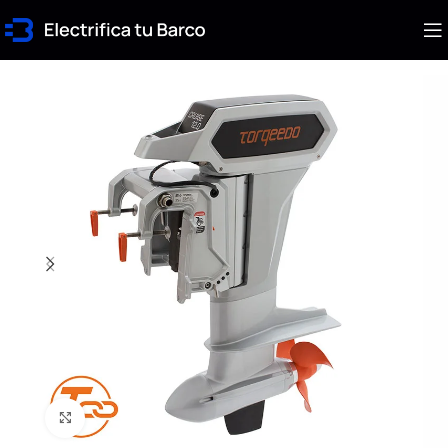
Click to enlarge