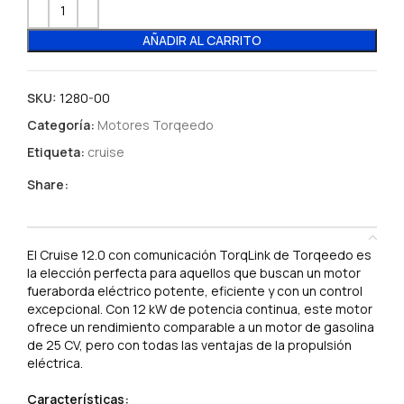
AÑADIR AL CARRITO
SKU:
1280-00
Categoría:
Motores Torqeedo
Etiqueta:
cruise
Share:
DESCRIPCIÓN
El Cruise 12.0 con comunicación TorqLink de Torqeedo es
la elección perfecta para aquellos que buscan un motor
fueraborda eléctrico potente, eficiente y con un control
excepcional. Con 12 kW de potencia continua, este motor
ofrece un rendimiento comparable a un motor de gasolina
de 25 CV, pero con todas las ventajas de la propulsión
eléctrica.
Características: