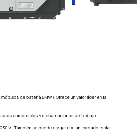
AÑADIR AL CARRITO
 propulsión
orqeedo
módulos de batería BMW i. Ofrece un valor líder en la
iones comerciales y embarcaciones de trabajo.
 230 V . También se puede cargar con un cargador solar