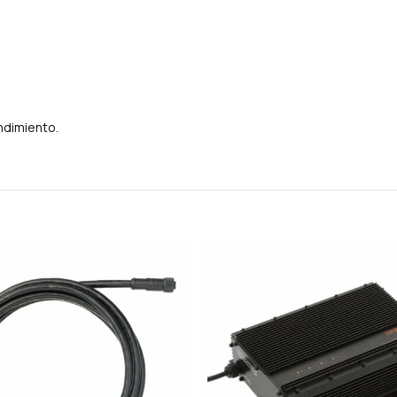
ndimiento.