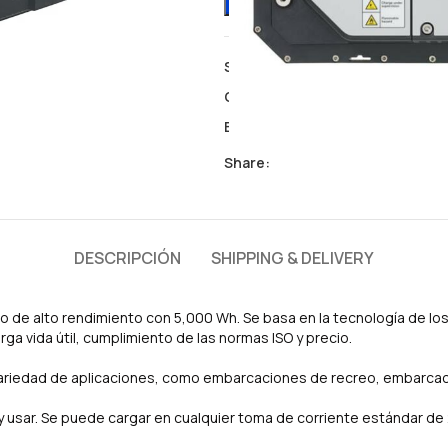
SKU:
2104-00
Categoría:
Baterías de litio para
Etiquetas:
bateria litio
,
cruise
,
t
Share:
DESCRIPCIÓN
SHIPPING & DELIVERY
 de alto rendimiento con 5,000 Wh. Se basa en la tecnología de los 
ga vida útil, cumplimiento de las normas ISO y precio.
variedad de aplicaciones, como embarcaciones de recreo, embarcac
y usar. Se puede cargar en cualquier toma de corriente estándar de