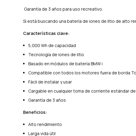
Garantía de 3 años para uso recreativo.
Si está buscando una batería de iones de litio de alto
Características clave:
5,000 Wh de capacidad
Tecnología de iones de litio
Basado en módulos de batería BMW i
Compatible con todos los motores fuera de borda T
Fácil de instalar y usar
Cargable en cualquier toma de corriente estándar de
Garantía de 3 años
Beneficios:
Alto rendimiento
Larga vida útil