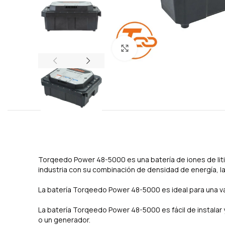
Click to enlarge
Torqeedo Power 48-5000 es una batería de iones de litio
industria con su combinación de densidad de energía, lar
La batería Torqeedo Power 48-5000 es ideal para una 
La batería Torqeedo Power 48-5000 es fácil de instalar 
o un generador.