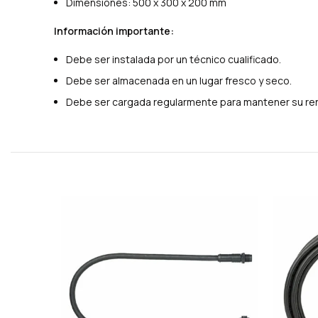
Dimensiones: 500 x 300 x 200 mm
Información importante:
Debe ser instalada por un técnico cualificado.
Debe ser almacenada en un lugar fresco y seco.
Debe ser cargada regularmente para mantener su re
Productos relacionados