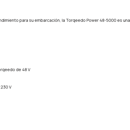
 rendimiento para su embarcación, la Torqeedo Power 48-5000 es una
orqeedo de 48 V
 230 V