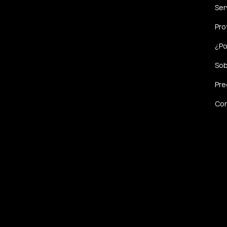
Ser
Pro
¿Po
Sob
Pre
Con